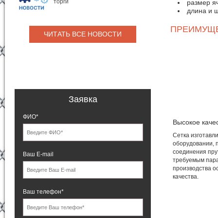
торги
размер я
длина и 
ПРЕИМУЩ
ЧИТАТЬ ВСЕ НОВОСТИ
Заявка
ФИО*
Высокое каче
Сетка изготавл
оборудовании, 
соединения пру
Ваш E-mail
требуемым пара
производства о
качества.
Ваш телефон*