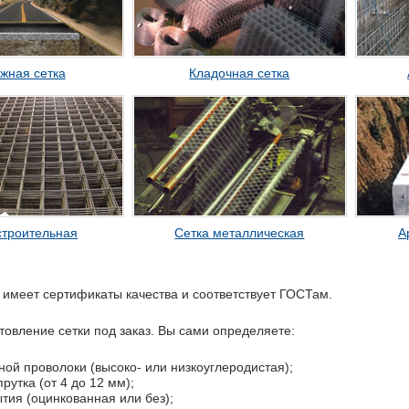
жная сетка
Кладочная сетка
строительная
Сетка металлическая
А
 имеет сертификаты качества и соответствует ГОСТам.
товление сетки под заказ. Вы сами определяете:
ной проволоки (высоко- или низкоуглеродистая);
рутка (от 4 до 12 мм);
тия (оцинкованная или без);