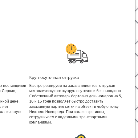
Круглосуточная отгрузка
х поставщиков
Быстро реагируем на заказы клиентов, отгружая
л-Сервис,
металлическую сетку круглосуточно и без выходных.
Собственный автопарк бортовых длинномеров на 5,
нной цене.
10 и 15 тонн позволяет быстро доставить
оляет
заказанную партию сетки на объект в любую точку
таллическую
Нижнего Новгорода. При заказе в регионы,
сотрудничаем с надежными транспортными
компаниями.