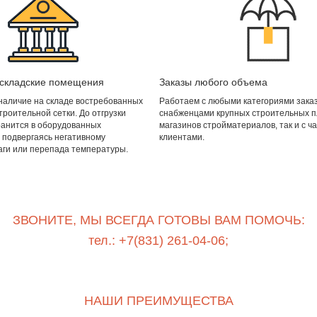
складские помещения
Заказы любого объема
аличие на складе востребованных
Работаем с любыми категориями заказч
роительной сетки. До отгрузки
снабженцами крупных строительных 
хранится в оборудованных
магазинов стройматериалов, так и с ч
 подвергаясь негативному
клиентами.
аги или перепада температуры.
ЗВОНИТЕ, МЫ ВСЕГДА ГОТОВЫ ВАМ ПОМОЧЬ:
тел.: +7(831) 261-04-06;
НАШИ ПРЕИМУЩЕСТВА