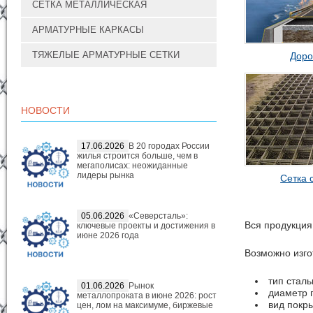
СЕТКА МЕТАЛЛИЧЕСКАЯ
АРМАТУРНЫЕ КАРКАСЫ
ТЯЖЕЛЫЕ АРМАТУРНЫЕ СЕТКИ
Доро
НОВОСТИ
17.06.2026
В 20 городах России
жилья строится больше, чем в
мегаполисах: неожиданные
лидеры рынка
Сетка 
05.06.2026
«Северсталь»:
Вся продукция
ключевые проекты и достижения в
июне 2026 года
Возможно изго
тип сталь
01.06.2026
Рынок
диаметр п
металлопроката в июне 2026: рост
вид покры
цен, лом на максимуме, биржевые