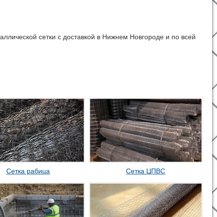
ллической сетки с доставкой в Нижнем Новгороде и по всей
Сетка рабица
Сетка ЦПВС