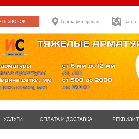
АТЬ ЗВОНОК
География продаж
Карта 
УСЛУГИ
ОПЛАТА И ДОСТАВКА
РЕКВИЗИ