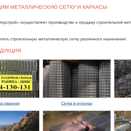
ИМ МЕТАЛЛИЧЕСКУЮ СЕТКУ И КАРКАСЫ
ерстрой» осуществляет производство и продажу строительной мета
упить строительную металлическую сетку различного назначения:
ДУКЦИЯ
ка сварная
Сетка в рулонах