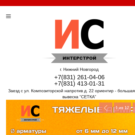
г. Нижний Новгород
+7(831) 261-04-06
+7(831) 413-01-31
Заезд с ул. Композиторской напротив д. 22 ориентир - больша
вывеска “СЕТКА”
1
из 12