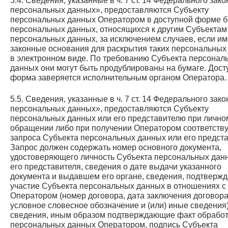
5.4. Сведения, указанные в ч. 7 ст. 14 Федерального зак
персональных данных», предоставляются Субъекту
персональных данных Оператором в доступной форме б
персональных данных, относящихся к другим Субъектам
персональных данных, за исключением случаев, если и
законные основания для раскрытия таких персональных
в электронном виде. По требованию Субъекта персонал
данных они могут быть продублированы на бумаге. Дост
форма заверяется исполнительным органом Оператора.
5.5. Сведения, указанные в ч. 7 ст. 14 Федерального зак
персональных данных», предоставляются Субъекту
персональных данных или его представителю при лично
обращении либо при получении Оператором соответств
запроса Субъекта персональных данных или его предста
Запрос должен содержать номер основного документа,
удостоверяющего личность Субъекта персональных дан
его представителя, сведения о дате выдачи указанного
документа и выдавшем его органе, сведения, подтвер
участие Субъекта персональных данных в отношениях с
Оператором (номер договора, дата заключения договора
условное словесное обозначение и (или) иные сведения)
сведения, иным образом подтверждающие факт обработ
персональных данных Оператором, подпись Субъекта