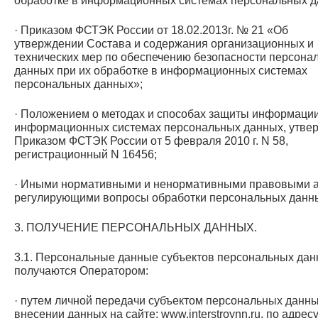
обработке в информационных системах персональных д
· Приказом ФСТЭК России от 18.02.2013г. № 21 «Об
утверждении Состава и содержания организационных и
технических мер по обеспечению безопасности персона
данных при их обработке в информационных системах
персональных данных»;
· Положением о методах и способах защиты информации
информационных системах персональных данных, утве
Приказом ФСТЭК России от 5 февраля 2010 г. N 58,
регистрационный N 16456;
· Иными нормативными и ненормативными правовыми а
регулирующими вопросы обработки персональных данн
3. ПОЛУЧЕНИЕ ПЕРСОНАЛЬНЫХ ДАННЫХ.
3.1. Персональные данные субъектов персональных да
получаются Оператором:
· путем личной передачи субъектом персональных данны
внесении данных на сайте: www.interstroynn.ru, по адресу