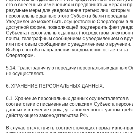
его о внесенных изменениях и предпринятых мерах и пр
разумные меры для уведомления третьих лиц, которым
персональные данные этого Субъекта были переданы.
Уведомление может быть осуществлено Оператором в 
доступной форме, позволяющей подтвердить факт увед
Субъекта персональных данных (посредством электрон
почты, телеграфным сообщением с уведомлением о вру
или почтовым сообщением с уведомлением о вручении, 
Выбор способа направления уведомления остается за
Оператором.
5.14. Трансграничную передачу персональных данных О
не осуществляет.
6. ХРАНЕНИЕ ПЕРСОНАЛЬНЫХ ДАННЫХ.
6.1. Хранение персональных данных осуществляется в
соответствии с письменным согласием Субъекта персон
данных и в течение срока, установленного с учетом тре
действующего законодательства РФ.
В случае отсутствия в соответствующих нормативно-пр