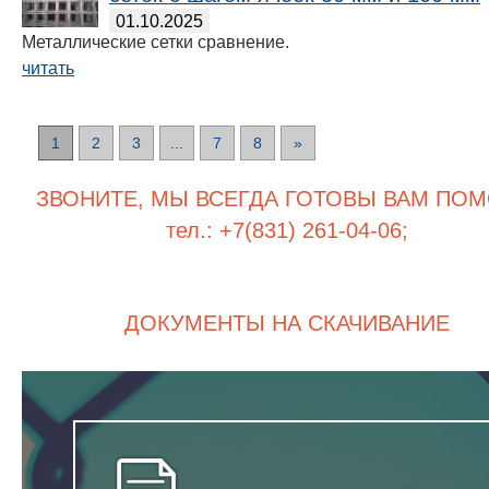
01.10.2025
Металлические сетки сравнение.
читать
1
2
3
...
7
8
»
ЗВОНИТЕ, МЫ ВСЕГДА ГОТОВЫ ВАМ ПОМ
тел.: +7(831) 261-04-06;
ДОКУМЕНТЫ НА СКАЧИВАНИЕ