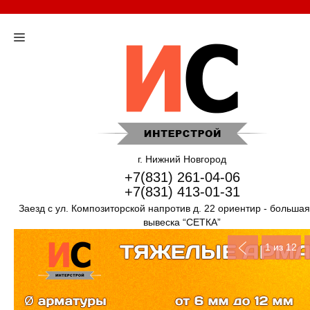
г. Нижний Новгород
+7(831) 261-04-06
+7(831) 413-01-31
Заезд с ул. Композиторской напротив д. 22 ориентир - больша
вывеска “СЕТКА”
1
из 12