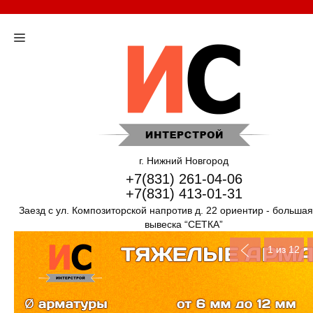
г. Нижний Новгород
+7(831) 261-04-06
+7(831) 413-01-31
Заезд с ул. Композиторской напротив д. 22 ориентир - больша
вывеска “СЕТКА”
1
из 12