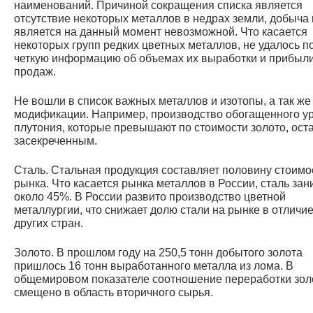
наименований. Причиной сокращения списка является
отсутствие некоторых металлов в недрах земли, добыча
является на данный момент невозможной. Что касается
некоторых групп редких цветных металлов, не удалось п
четкую информацию об объемах их выработки и прибыли
продаж.
Не вошли в список важных металлов и изотопы, а так же
модификации. Например, производство обогащенного у
плутония, которые превышают по стоимости золото, ост
засекреченным.
Сталь. Стальная продукция составляет половину стоимо
рынка. Что касается рынка металлов в России, сталь зан
около 45%. В России развито производство цветной
металлургии, что снижает долю стали на рынке в отличие
других стран.
Золото. В прошлом году на 250,5 тонн добытого золота
пришлось 16 тонн выработанного металла из лома. В
общемировом показателе соотношение переработки зол
смещено в область вторичного сырья.