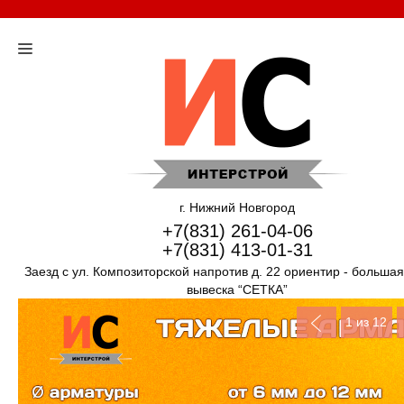
г. Нижний Новгород
+7(831) 261-04-06
+7(831) 413-01-31
Заезд с ул. Композиторской напротив д. 22 ориентир - больша
вывеска “СЕТКА”
1
из 12