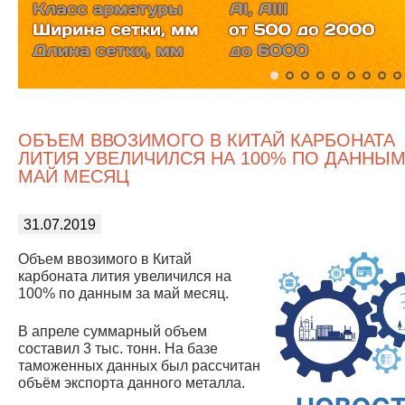
ОБЪЕМ ВВОЗИМОГО В КИТАЙ КАРБОНАТА
ЛИТИЯ УВЕЛИЧИЛСЯ НА 100% ПО ДАННЫМ
МАЙ МЕСЯЦ
31.07.2019
Объем ввозимого в Китай
карбоната лития увеличился на
100% по данным за май месяц.
В апреле суммарный объем
составил 3 тыс. тонн. На базе
таможенных данных был рассчитан
объём экспорта данного металла.