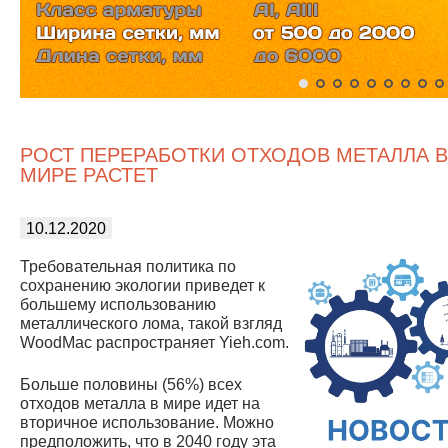
РОСТ ПЕРЕРАБОТКИ ОТХОДОВ МЕТАЛЛА В
МИРЕ РАСТЕТ
10.12.2020
Требовательная политика по
сохранению экологии приведет к
большему использованию
металлического лома, такой взгляд
WoodMac распространяет Yieh.com.
Больше половины (56%) всех
отходов металла в мире идет на
вторичное использование. Можно
предположить, что в 2040 году эта