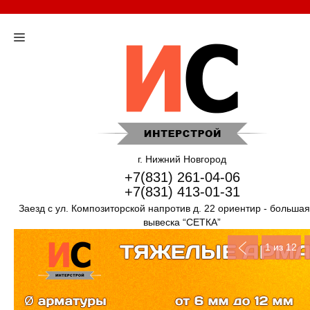
г. Нижний Новгород
+7(831) 261-04-06
+7(831) 413-01-31
Заезд с ул. Композиторской напротив д. 22 ориентир - больша
вывеска “СЕТКА”
1
из 12