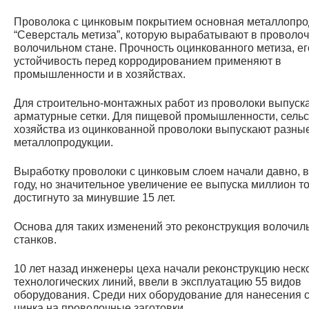
Проволока с цинковым покрытием основная металлопро
“Северсталь метиза”, которую вырабатывают в проволо
волочильном стане. Прочность оцинкованного метиза, ег
устойчивость перед корродированием применяют в
промышленности и в хозяйствах.
Для строительно-монтажных работ из проволоки выпуск
арматурные сетки. Для пищевой промышленности, сельс
хозяйства из оцинкованной проволоки выпускают разны
металлопродукции.
Выработку проволоки с цинковым слоем начали давно, в
году, но значительное увеличение ее выпуска миллион т
достигнуто за минувшие 15 лет.
Основа для таких изменений это реконструкция волочил
станков.
10 лет назад инженеры цеха начали реконструкцию неск
технологических линий, ввели в эксплуатацию 55 видов
оборудования. Среди них оборудование для нанесения 
цинка на проволочные заготовки.