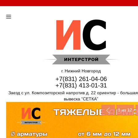
г. Нижний Новгород
+7(831) 261-04-06
+7(831) 413-01-31
Заезд с ул. Композиторской напротив д. 22 ориентир - больша
вывеска “СЕТКА”
1
из 12