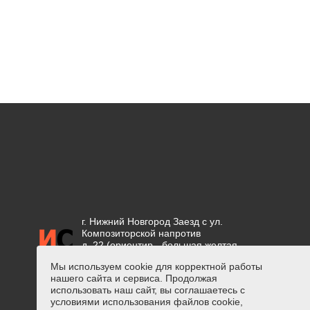
г. Нижний Новгород Заезд с ул.
Композиторской напротив
д. 22 (ориентир - большая желтая
вывеска "СЕТКА")
Мы используем cookie для корректной работы
нашего сайта и сервиса. Продолжая
Положение об обработке
использовать наш сайт, вы соглашаетесь с
персональных данных
условиями использования файлов cookie,