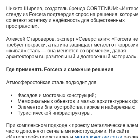
Никита Ширяев, создатель бренда CORTENIUM: «Интере
стенду из Forcera подтвердил спрос на решения, которы
сочетают эстетику и надёжность для общественных
пространств».
Алексей Староверов, эксперт «Северстали»: «Forcera не
требует покраски, а патина защищает металл от коррозии
«живая» сталь — она меняется со временем, давая
архитекторам выразительный и долговечный материал».
Где применять Forcera и смежные решения
Атмосферостойкая сталь подходит для:
Фасадов и мостовых конструкций;
Мемориальных объектов и малых архитектурных ф
Элементов благоустройства парков и набережных;
Туристической инфраструктуры.
При комплексном подходе к проекту металлические эле
часто дополняют сетчатыми конструкциями. На сайте
«Интерстрой» представлены
металлические сетки
разли