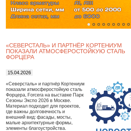
«СЕВЕРСТАЛЬ» И ПАРТНЁР КОРТЕНИУМ
ПОКАЗАЛИ АТМОСФЕРОСТОЙКУЮ СТАЛЬ
ФОРЦЕРА
15.04.2026
«Северсталь» и партнёр Кортениум
показали атмосферостойкую сталь
Форцера, Forcera на выставке Парк
Сезоны Экспо 2026 в Москве.
Материал подходит для проектов,
где важны долговечность и
внешний вид: фасады, мосты,
малые архитектурные формы,
элементы благоустройства.