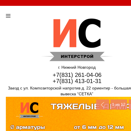
г. Нижний Новгород
+7(831) 261-04-06
+7(831) 413-01-31
Заезд с ул. Композиторской напротив д. 22 ориентир - больша
вывеска “СЕТКА”
1
из 12