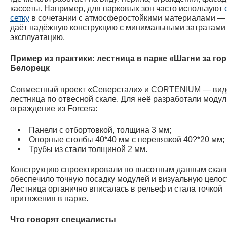
кассеты. Например, для парковых зон часто используют
сетку
в сочетании с атмосферостойкими материалами — 
даёт надёжную конструкцию с минимальными затратами
эксплуатацию.
Пример из практики: лестница в парке «Шагни за гор
Белорецк
Совместный проект «Северстали» и CORTENIUM — вид
лестница по отвесной скале. Для неё разработали моду
ограждение из Forcera:
Панели с отбортовкой, толщина 3 мм;
Опорные столбы 40*40 мм с перевязкой 40?*20 мм;
Трубы из стали толщиной 2 мм.
Конструкцию спроектировали по высотным данным скал
обеспечило точную посадку модулей и визуальную целос
Лестница органично вписалась в рельеф и стала точкой
притяжения в парке.
Что говорят специалисты