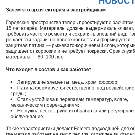
Зачем это архитекторам и застройщикам
Городские пространства теперь проектируют с расчётом 
15 лет вперёд. Материалы должны выдерживать климат,
требовать частого ремонта и сохранять внешний вид. Fo
решает эти задачи: на поверхности стали формируется
защитная патина — рыжевато-коричневый слой, которы
защищает от коррозии и не требует покраски. Срок служ
материала — 80–100 лет.
Что входит в состав и как работает
Легирующие элементы: медь, хром, фосфор;
Патина формируется естественно, под воздействи
среды;
Сталь устойчива к перепадам температур, влаге,
механическим повреждениям;
Не нужна пескоструйная обработка или регулярное
обслуживание.
Такие характеристики делают Forcera подходящей для об
где металл работает на виду: перила, ограждения, фаса