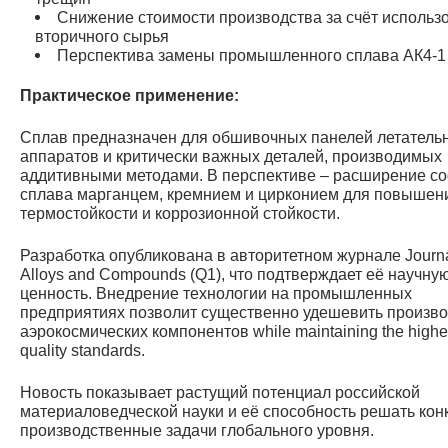
Снижение стоимости производства за счёт использ
вторичного сырья
Перспектива замены промышленного сплава АК4-1 
Практическое применение:
Сплав предназначен для обшивочных панелей летатель
аппаратов и критически важных деталей, производимых
аддитивными методами. В перспективе – расширение со
сплава марганцем, кремнием и цирконием для повышен
термостойкости и коррозионной стойкости.
Разработка опубликована в авторитетном журнале Journa
Alloys and Compounds (Q1), что подтверждает её научну
ценность. Внедрение технологии на промышленных
предприятиях позволит существенно удешевить произв
аэрокосмических компонентов while maintaining the highe
quality standards.
Новость показывает растущий потенциал российской
материаловедческой науки и её способность решать кон
производственные задачи глобального уровня.