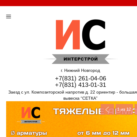
г. Нижний Новгород
+7(831) 261-04-06
+7(831) 413-01-31
Заезд с ул. Композиторской напротив д. 22 ориентир - больша
вывеска “СЕТКА”
1
из 12