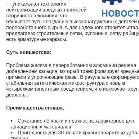
— уникальная технология
нейтрализации вредных примесей
вторичного алюминия, что
открывает путь к созданию высоконагруженных деталей 
переработанного сырья. А для надежного строительства
предлагаем: строительные сетки, рулонные, сетку рабицу
есть арматурные каркасы.
Суть новшестсва:
Проблема железа в переработанном алюминии решена
добавлением кальция, который трансформирует вредны
примеси в упрочняющие фазы. В результате формирует
стабильная эвтектическая микроструктура с новым
четырёхкомпонентным соединением, что исключает хруп
дефекты.
Преимущества сплава:
Сочетание лёгкости и прочности, характерное для
авиационных материалов
Пригодность для 3D-печати крупногабаритных дета
трещин