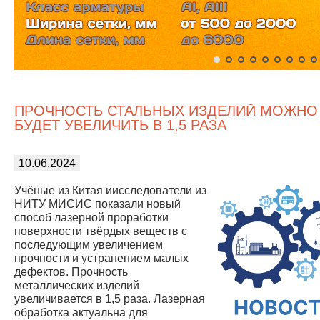
ПРОЧНОСТЬ СТАЛЬНЫХ ИЗДЕЛИЙ МОЖНО
БУДЕТ УВЕЛИЧИТЬ В 1,5 РАЗА
10.06.2024
Учёные из Китая иисследователи из
НИТУ МИСИС показали новый
способ лазерной проработки
поверхности твёрдых веществ с
последующим увеличением
прочности и устранением малых
дефектов. Прочность
металлических изделий
увеличивается в 1,5 раза. Лазерная
обработка актуальна для