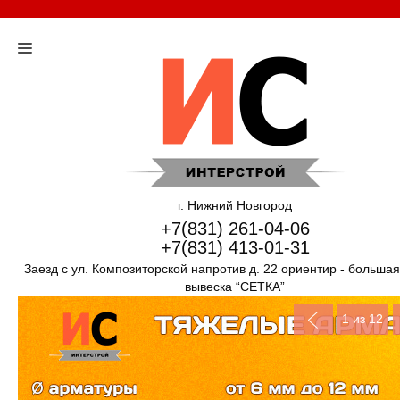
г. Нижний Новгород
+7(831) 261-04-06
+7(831) 413-01-31
Заезд с ул. Композиторской напротив д. 22 ориентир - больша
вывеска “СЕТКА”
1
из 12