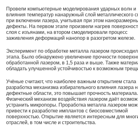
Провели компьютерные моделирования ударных волн и
влияния температур нанаружный слой металлического 
при включении лазера, учитывая при этом наноразмерн
дефекты. На первом этапе произвели нагрев поверхнос
слоя с изъянами, на втором смоделировали процесс
заживления деформаций нанопор в разогретом железе.
Эксперимент по обработке металла лазером происходил
этапа. Было обнаружено увеличение прочности поверхн
обработанной лазером, в 1,5 раза и выше. Также матери
обладать улучшенной устойчивостью к возможным трещ
Учёные считают, что наиболее важным открытием стала
разработка механизма избирательного влияния лазера н
дефектные области, это повышает прочность материала.
Физический механизм воздействия лазером даёт возмож
устранить микропоры. Проработка металла лазером мож
привести к разработке имплантов с биосовместимой
поверхностью. Открытие является интересным для мног
отраслей, в том числе и строительства.