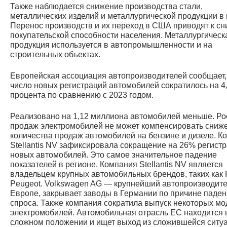
Также наблюдается снижение производства стали,
металлических изделий и металлургической продукции в 
Перенос производств и их переход в США приводят к с
покупательской способности населения. Металлургическ
продукция используется в автопромышленности и на
строительных объектах.
Европейская ассоциация автопроизводителей сообщает,
число новых регистраций автомобилей сократилось на 4
процента по сравнению с 2023 годом.
Реализовано на 1,12 миллиона автомобилей меньше. Ро
продаж электромобилей не может компенсировать сниж
количества продаж автомобилей на бензине и дизеле. К
Stellantis NV зафиксировала сокращение на 26% регист
новых автомобилей. Это самое значительное падение
показателей в регионе. Компания Stellantis NV является
владельцем крупных автомобильных брендов, таких как F
Peugeot. Volkswagen AG — крупнейший автопроизводите
Европе, закрывает заводы в Германии по причине паде
спроса. Также компания сократила выпуск некоторых мо
электромобилей. Автомобильная отрасль ЕС находится 
сложном положении и ищет выход из сложившейся ситуа