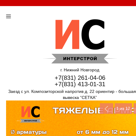
г. Нижний Новгород
+7(831) 261-04-06
+7(831) 413-01-31
Заезд с ул. Композиторской напротив д. 22 ориентир - больша
вывеска “СЕТКА”
1
из 12