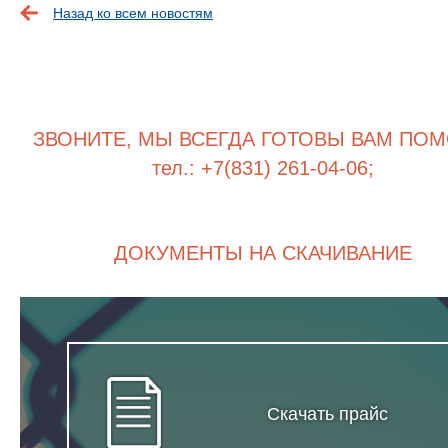
Назад ко всем новостям
ЗВОНИТЕ, МЫ ВСЕГДА ГОТОВЫ ВАМ ПОМ
тел.: +7(831) 261-04-06;
ДОКУМЕНТЫ НА СКАЧИВАНИЕ
Скачать прайс