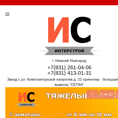
г. Нижний Новгород
+7(831) 261-04-06
+7(831) 413-01-31
Заезд с ул. Композиторской напротив д. 22 ориентир - больша
вывеска “СЕТКА”
1
из 12