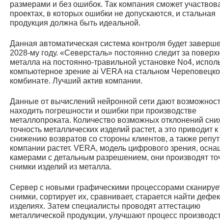
размерами и без ошибок. Так компания сможет участвова
проектах, в которых ошибки не допускаются, и стальная
продукция должна быть идеальной.
Данная автоматическая система контроля будет заверше
2028-му году. «Северсталь» постоянно следит за поверх
металла на постоянно-травильной установке No4, испол
компьютерное зрение ai VERA на стальном Череповецк
комбинате. Лучший актив компании.
Данные от вычислений нейронной сети дают возможнос
находить погрешности и ошибки при производстве
металлопроката. Количество возможных отклонений сни
точность металлических изделий растет, а это приводит к
снижению возвратов со стороны клиентов, а также репу
компании растет. VERA, модель цифрового зрения, осна
камерами с детальным разрешением, они производят т
снимки изделий из металла.
Сервер с новыми графическими процессорами сканируе
снимки, сортирует их, сравнивает, старается найти дефе
изделиях. Затем специалисты проводят аттестацию
металлической продукции, улучшают процесс производст