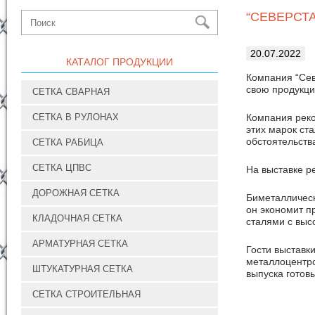
“СЕВЕРСТ
20.07.2022
КАТАЛОГ ПРОДУКЦИИ
Компания “Сев
свою продукци
СЕТКА СВАРНАЯ
СЕТКА В РУЛОНАХ
Компания реком
этих марок ст
обстоятельств
СЕТКА РАБИЦА
СЕТКА ЦПВС
На выставке р
ДОРОЖНАЯ СЕТКА
Биметаллическ
он экономит п
КЛАДОЧНАЯ СЕТКА
сталями с выс
АРМАТУРНАЯ СЕТКА
Гости выставк
металлоцентро
ШТУКАТУРНАЯ СЕТКА
выпуска готов
СЕТКА СТРОИТЕЛЬНАЯ