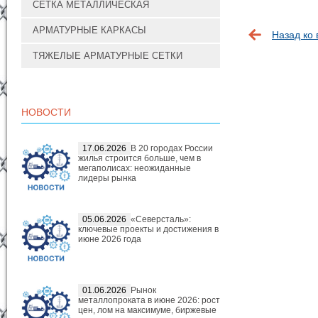
СЕТКА МЕТАЛЛИЧЕСКАЯ
АРМАТУРНЫЕ КАРКАСЫ
Назад ко
ТЯЖЕЛЫЕ АРМАТУРНЫЕ СЕТКИ
НОВОСТИ
17.06.2026
В 20 городах России
жилья строится больше, чем в
мегаполисах: неожиданные
лидеры рынка
05.06.2026
«Северсталь»:
ключевые проекты и достижения в
июне 2026 года
01.06.2026
Рынок
металлопроката в июне 2026: рост
цен, лом на максимуме, биржевые