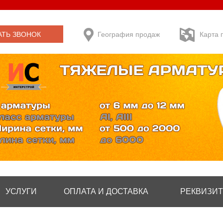
АТЬ ЗВОНОК
География продаж
Карта 
УСЛУГИ
ОПЛАТА И ДОСТАВКА
РЕКВИЗИ