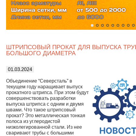
ШТРИПСОВЫЙ ПРОКАТ ДЛЯ ВЫПУСКА ТРУ
БОЛЬШОГО ДИАМЕТРА
01.03.2024
Объединение “Северсталь” в
текущем году наращивает выпуск
прокатного штрипса. При этом будут
совершенствовать разработки
выпуска штрипса с одним и двумя
швами. Что такое штрипсовый
прокат? Это металлическая тонкая
полоса из углеродистой
низколегированной стали. Из нее
сваривают трубы с большими