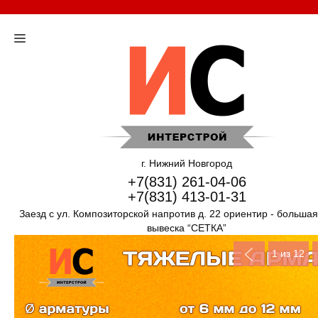
г. Нижний Новгород
+7(831) 261-04-06
+7(831) 413-01-31
Заезд с ул. Композиторской напротив д. 22 ориентир - больша
вывеска “СЕТКА”
1
из 12