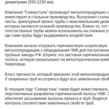
диаметрами (550-1230 мм).
Компания “Северсталь” производит металлопродукцию с
инвестирует в стальные производства. Выпускают стал
листы, арматурный прокат, трубы с максимальными диа
которые являются основой производства. Важно то, что 
толстостенные трубы можно использовать на сложных уч
где сами трубы будут выдерживать воздействия.
Компания начала отгружать горячекатаную штрипсовую
металлопродукцию с оборудования ЧМК для поступлени
трубные заводы РФ. Штрипс это листовая горячекатаная
полоса, которую прокатывают на металлургическом комб
Череповце.
Класс прочности, который присвоен этой металлопродук
У сваренных труб из штрипса будут все заявленные свой
В текущем году “Северсталь” также будет инвестировать
перспективные разработки горячекатаной полосы ЧМК. 
обеспечит расширение выпуска проката и труб. Ведется
контроль соответствия заявленных свойств труб.