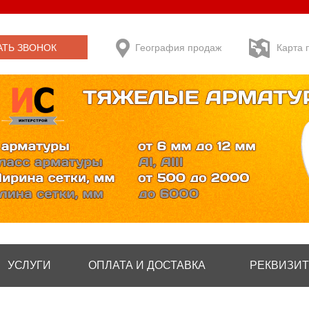
АТЬ ЗВОНОК
География продаж
Карта 
УСЛУГИ
ОПЛАТА И ДОСТАВКА
РЕКВИЗИ