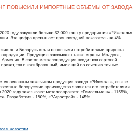
НГ ПОВЫСИЛИ ИМПОРТНЫЕ ОБЪЕМЫ ОТ ЗАВОДА
2020 году закупили больше 32 000 тонн у предприятия «?Ижсталь»
ции. Эта цифра превышает прошлогодний показатель на 4%.
бекистан и Беларусь стали основными потребителями прироста
опродукции. Продукцию заказывают также страны: Молдова,
 Армения. В состав металлопродукции входит как сортовой
 прокат, так и калиброванный, имеющий по сечению точные
ется основным заказчиком продукции завода «?Ижсталь», свыше
звестные белорусские производства являются его потребителями.
в 2020 году заказывают металлопроката: «Гомсельмаш» - 1155%,
хн Разработки» - 180%, «?Агрострой» - 145%.
 всем новостям