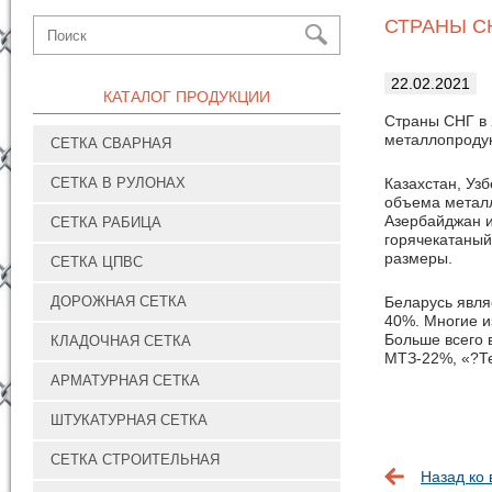
СТРАНЫ С
22.02.2021
КАТАЛОГ ПРОДУКЦИИ
Страны СНГ в 
металлопродук
СЕТКА СВАРНАЯ
СЕТКА В РУЛОНАХ
Казахстан, Уз
объема металл
Азербайджан и
СЕТКА РАБИЦА
горячекатаный
размеры.
СЕТКА ЦПВС
ДОРОЖНАЯ СЕТКА
Беларусь явля
40%. Многие и
Больше всего 
КЛАДОЧНАЯ СЕТКА
МТЗ-22%, «?Те
АРМАТУРНАЯ СЕТКА
ШТУКАТУРНАЯ СЕТКА
СЕТКА СТРОИТЕЛЬНАЯ
Назад ко