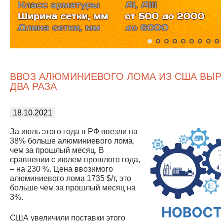
ВВОЗ АЛЮМИНИЕВОГО ЛОМА ИЗ США ВЫР
ДВА РАЗА
18.10.2021
За июль этого года в РФ ввезли на
38% больше алюминиевого лома,
чем за прошлый месяц. В
сравнении с июлем прошлого года,
– на 230 %. Цена ввозимого
алюминиевого лома 1735 $/т, это
больше чем за прошлый месяц на
3%.
США увеличили поставки этого