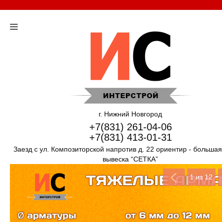
г. Нижний Новгород
+7(831) 261-04-06
+7(831) 413-01-31
Заезд с ул. Композиторской напротив д. 22 ориентир - больша
вывеска “СЕТКА”
1
из 12