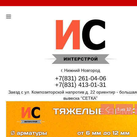
г. Нижний Новгород
+7(831) 261-04-06
+7(831) 413-01-31
Заезд с ул. Композиторской напротив д. 22 ориентир - больша
вывеска “СЕТКА”
1
из 12