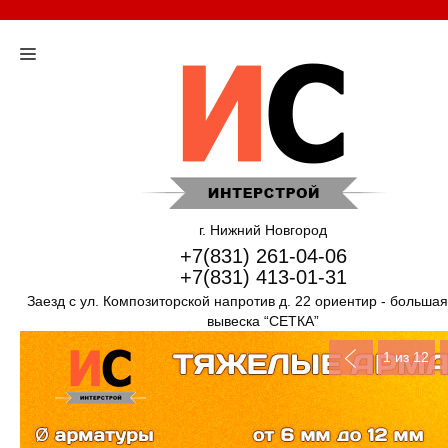
г. Нижний Новгород
+7(831) 261-04-06
+7(831) 413-01-31
Заезд с ул. Композиторской напротив д. 22 ориентир - больша
вывеска “СЕТКА”
1
из 12