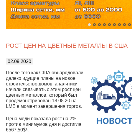
РОСТ ЦЕН НА ЦВЕТНЫЕ МЕТАЛЛЫ В США
02.09.2020
После того как США обнародовали
далеко идущие планы на новое
строительство домов, аналитики
начали связывать с этим рост цен
цветных металлов, который был
продемонстрирован 18.08.20 на
LME в момент завершения торгов.
Цена меди показала рост на 2%
против минимумов дня и достигла
6567,50$/т.