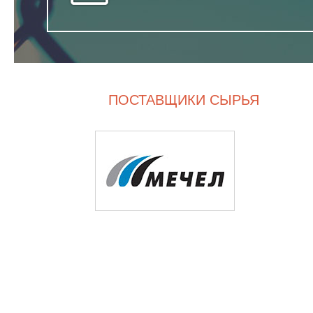
ПОСТАВЩИКИ СЫРЬЯ