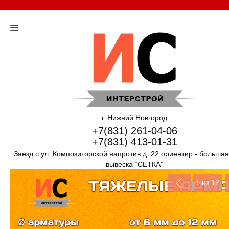
г. Нижний Новгород
+7(831) 261-04-06
+7(831) 413-01-31
Заезд с ул. Композиторской напротив д. 22 ориентир - больша
вывеска “СЕТКА”
1
из 12