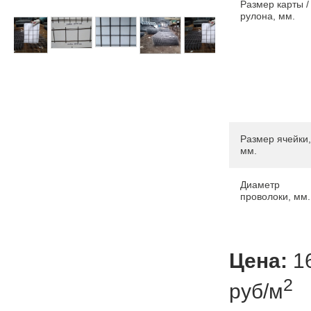
Размер карты /
рулона, мм.
Размер ячейки,
мм.
Диаметр
проволоки, мм.
Цена:
1
2
руб/м