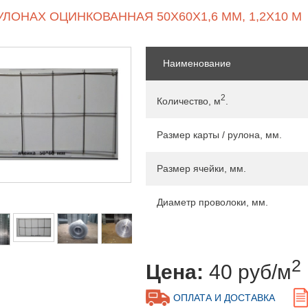
УЛОНАХ ОЦИНКОВАННАЯ 50Х60Х1,6 ММ, 1,2Х10 М
Наименование
2
Количество, м
.
Размер карты / рулона, мм.
Размер ячейки, мм.
Диаметр проволоки, мм.
2
Цена:
40 руб/м
ОПЛАТА И ДОСТАВКА