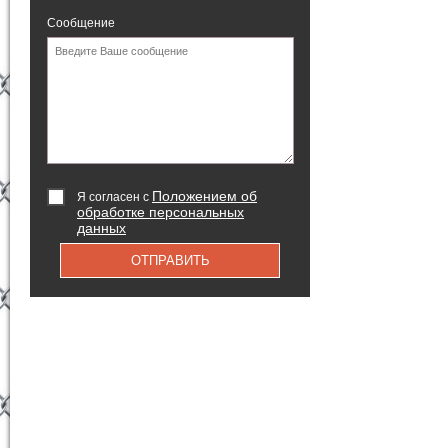
Сообщение
Положением об
Я согласен с
обработке персональных
данных