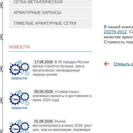
СЕТКА МЕТАЛЛИЧЕСКАЯ
АРМАТУРНЫЕ КАРКАСЫ
ТЯЖЕЛЫЕ АРМАТУРНЫЕ СЕТКИ
В нашей компа
23279-2012
. 
качестве арма
Стоимость това
НОВОСТИ
17.06.2026
В 20 городах России
Открыть к
жилья строится больше, чем в
мегаполисах: неожиданные
лидеры рынка
05.06.2026
«Северсталь»:
ключевые проекты и достижения в
июне 2026 года
01.06.2026
Рынок
металлопроката в июне 2026: рост
цен, лом на максимуме, биржевые