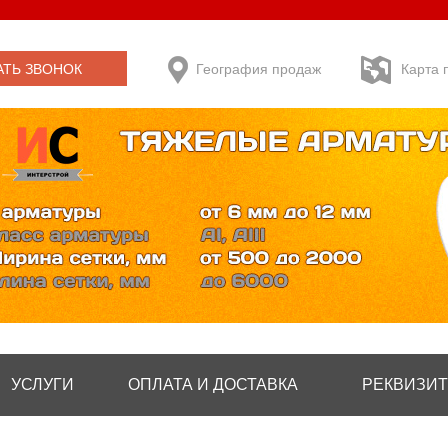
АТЬ ЗВОНОК
География продаж
Карта 
УСЛУГИ
ОПЛАТА И ДОСТАВКА
РЕКВИЗИ