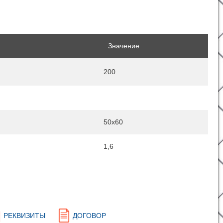
Значение
200
50x60
1,6
РЕКВИЗИТЫ
ДОГОВОР