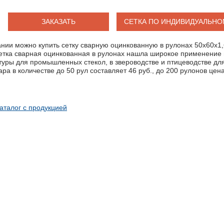
ЗАКАЗАТЬ
СЕТКА ПО ИНДИВИДУАЛЬНО
нии можно купить сетку сварную оцинкованную в рулонах 50х60х1,
Сетка сварная оцинкованная в рулонах нашла широкое применение 
туры для промышленных стекол, в звероводстве и птицеводстве для
ра в количестве до 50 рул составляет 46 руб., до 200 рулонов цена
аталог с продукцией