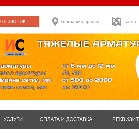
АТЬ ЗВОНОК
География продаж
Карта 
УСЛУГИ
ОПЛАТА И ДОСТАВКА
РЕКВИЗИ