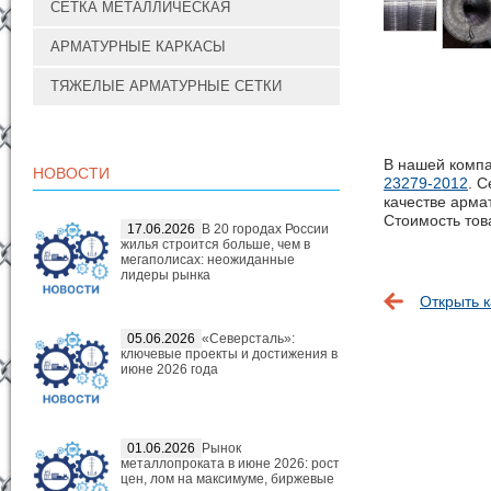
СЕТКА МЕТАЛЛИЧЕСКАЯ
АРМАТУРНЫЕ КАРКАСЫ
ТЯЖЕЛЫЕ АРМАТУРНЫЕ СЕТКИ
В нашей компа
НОВОСТИ
23279-2012
. 
качестве арма
Стоимость това
17.06.2026
В 20 городах России
жилья строится больше, чем в
мегаполисах: неожиданные
лидеры рынка
Открыть к
05.06.2026
«Северсталь»:
ключевые проекты и достижения в
июне 2026 года
01.06.2026
Рынок
металлопроката в июне 2026: рост
цен, лом на максимуме, биржевые