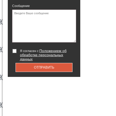
Сообщение
Положением об
Я согласен с
обработке персональных
данных