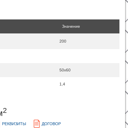
Значение
200
50x60
1,4
2
м
РЕКВИЗИТЫ
ДОГОВОР