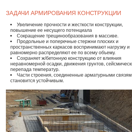
ЗАДАЧИ АРМИРОВАНИЯ КОНСТРУКЦИИ
Увеличение прочности и жесткости конструкции,
повышение ее несущего потенциала
Сокращение трещинообразования в массиве.
Продольные и поперечные стержни плоских и
пространственных каркасов воспринимают нагрузку и
равномерно распределяют ее по всему объему.
Сохраняет ж/бетонную конструкцию от влияния
неравномерной осадки, движения грунтов, сейсмическ
перепада температур.
Части строения, соединенные арматурными связям
становится устойчивым.