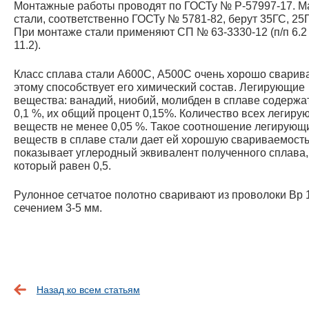
Монтажные работы проводят по ГОСТу № Р-57997-17. М
стали, соответственно ГОСТу № 5781-82, берут 35ГС, 25
При монтаже стали применяют СП № 63-3330-12 (п/п 6.2 
11.2).
Класс сплава стали А600С, А500С очень хорошо сварива
этому способствует его химический состав. Легирующие
вещества: ванадий, ниобий, молибден в сплаве содержа
0,1 %, их общий процент 0,15%. Количество всех легиру
веществ не менее 0,05 %. Такое соотношение легирующ
веществ в сплаве стали дает ей хорошую свариваемость
показывает углеродный эквивалент полученного сплава,
который равен 0,5.
Рулонное сетчатое полотно сваривают из проволоки Вр 
сечением 3-5 мм.
Назад ко всем статьям