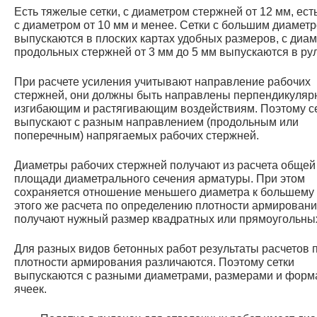
Есть тяжелые сетки, с диаметром стержней от 12 мм, ест
с диаметром от 10 мм и менее. Сетки с большим диамет
выпускаются в плоских картах удобных размеров, с диа
продольных стержней от 3 мм до 5 мм выпускаются в ру
При расчете усиления учитывают направление рабочих
стержней, они должны быть направлены перпендикуляр
изгибающим и растягивающим воздействиям. Поэтому с
выпускают с разным направлением (продольным или
поперечным) напрягаемых рабочих стержней.
Диаметры рабочих стержней получают из расчета общей
площади диаметрального сечения арматуры. При этом
сохраняется отношение меньшего диаметра к большему 
этого же расчета по определению плотности армирован
получают нужный размер квадратных или прямоугольных
Для разных видов бетонных работ результаты расчетов 
плотности армирования различаются. Поэтому сетки
выпускаются с разными диаметрами, размерами и фор
ячеек.