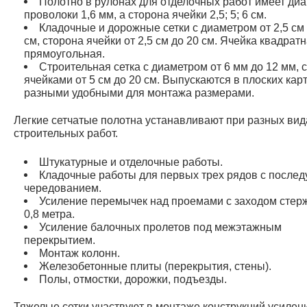
Полотно в рулонах для отделочных работ имеет ди
проволоки 1,6 мм, а сторона ячейки 2,5; 5; 6 см.
Кладочные и дорожные сетки с диаметром от 2,5 см 
см, сторона ячейки от 2,5 см до 20 см. Ячейка квадрат
прямоугольная.
Строительная сетка с диаметром от 6 мм до 12 мм, 
ячейками от 5 см до 20 см. Выпускаются в плоских карт
разными удобными для монтажа размерами.
Легкие сетчатые полотна устанавливают при разных вид
строительных работ.
Штукатурные и отделочные работы.
Кладочные работы для первых трех рядов с после
чередованием.
Усиление перемычек над проемами с заходом стер
0,8 метра.
Усиление балочных пролетов под межэтажным
перекрытием.
Монтаж колонн.
Железобетонные плиты (перекрытия, стены).
Полы, отмостки, дорожки, подъезды.
Тяжелые сетки участвуют в монтаже конструкций усилен