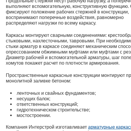
Продольные стержни несут рабочую нагрузку, а попереч
выполняют вспомогательную, конструктивную функцию.
фиксируют положение рабочих стержней в конструкции,
воспринимают поперечные воздействия, равномерно
распределяют нагрузки по всему каркасу.
Каркасы монтируют сварными соединениями: крестообр
стыковыми, нахлесточными, тавровыми. При необходим
стыки арматур в каркасе соединяют механическим спосо
опрессованием обжимными муфтами или муфтами с рез
Диаметр рабочей и вспомогательной арматуры, шаг поп
хомутов покажет расчет по плотности армирования.
Пространственные каркасные конструкции монтируют п
монолитной заливке бетоном:
ленточных и свайных фундаментов;
несущих балок;
ответственных конструкций;
гидротехническом строительстве;
мостостроении.
Компания Интерстрой изготавливает
арматурные карка