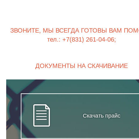
ЗВОНИТЕ, МЫ ВСЕГДА ГОТОВЫ ВАМ ПОМ
тел.: +7(831) 261-04-06;
ДОКУМЕНТЫ НА СКАЧИВАНИЕ
Скачать прайс