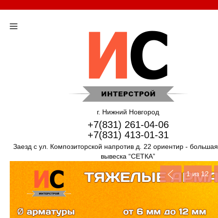
г. Нижний Новгород
+7(831) 261-04-06
+7(831) 413-01-31
Заезд с ул. Композиторской напротив д. 22 ориентир - больша
вывеска “СЕТКА”
1
из 12