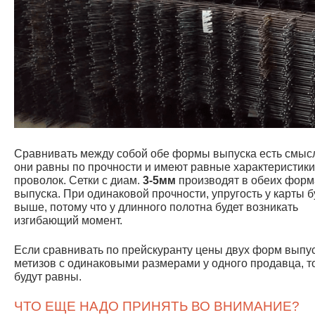
Сравнивать между собой обе формы выпуска есть смысл
они равны по прочности и имеют равные характеристики
проволок. Сетки с диам.
3
-5мм
производят в обеих форм
выпуска. При одинаковой прочности, упругость у карты б
выше, потому что у длинного полотна будет возникать
изгибающий момент.
Если сравнивать по прейскуранту цены двух форм выпу
метизов с одинаковыми размерами у одного продавца, т
будут равны.
ЧТО ЕЩЕ НАДО ПРИНЯТЬ ВО ВНИМАНИЕ?