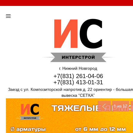
г. Нижний Новгород
+7(831) 261-04-06
+7(831) 413-01-31
Заезд с ул. Композиторской напротив д. 22 ориентир - больша
вывеска “СЕТКА”
1
из 12