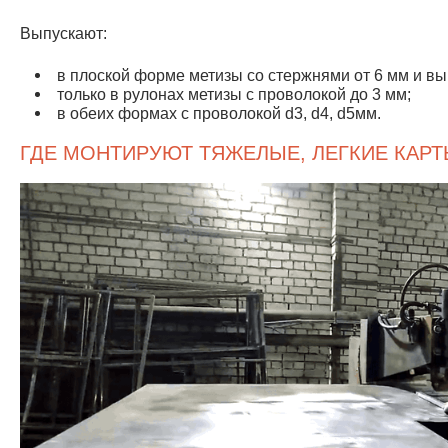
Выпускают:
в плоской форме метизы со стержнями от 6 мм и в
только в рулонах метизы с проволокой до 3 мм;
в обеих формах с проволокой d3, d4, d5мм.
ГДЕ МОНТИРУЮТ ТЯЖЕЛЫЕ, ЛЕГКИЕ КАР