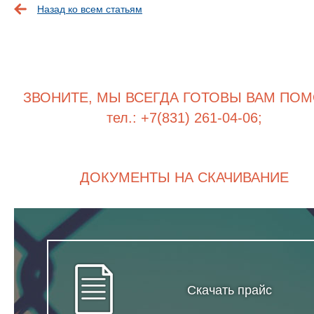
Назад ко всем статьям
ЗВОНИТЕ, МЫ ВСЕГДА ГОТОВЫ ВАМ ПОМ
тел.: +7(831) 261-04-06;
ДОКУМЕНТЫ НА СКАЧИВАНИЕ
Скачать прайс