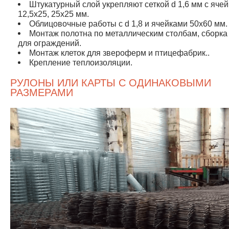
Штукатурный слой укрепляют сеткой d 1,6 мм с яче
12,5х25, 25х25 мм.
Облицовочные работы с d 1,8 и ячейками 50х60 мм.
Монтаж полотна по металлическим столбам, сборка
для ограждений.
Монтаж клеток для звероферм и птицефабрик..
Крепление теплоизоляции.
РУЛОНЫ ИЛИ КАРТЫ С ОДИНАКОВЫМИ
РАЗМЕРАМИ