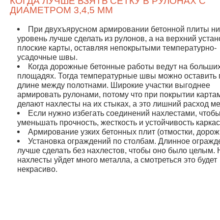
КОГДА ЛУЧШЕ ВЗЯТЬ СЕТКУ В РУЛОНАХ С
ДИАМЕТРОМ 3,4,5 ММ
При двухъярусном армировании бетонной плиты н
уровень лучше сделать из рулонов, а на верхний устан
плоские карты, оставляя непокрытыми температурно-
усадочные швы.
Когда дорожные бетонные работы ведут на больши
площадях. Тогда температурные швы можно оставить 
длине между полотнами. Широкие участки выгоднее
армировать рулонами, потому что при покрытии карта
делают нахлесты на их стыках, а это лишний расход ме
Если нужно избегать соединений нахлестами, чтоб
уменьшать прочность, жесткость и устойчивость каркас
Армирование узких бетонных плит (отмостки, дорож
Установка ограждений по столбам. Длинное огражд
лучше сделать без нахлестов, чтобы оно было целым. 
нахлесты уйдет много металла, а смотреться это будет
некрасиво.