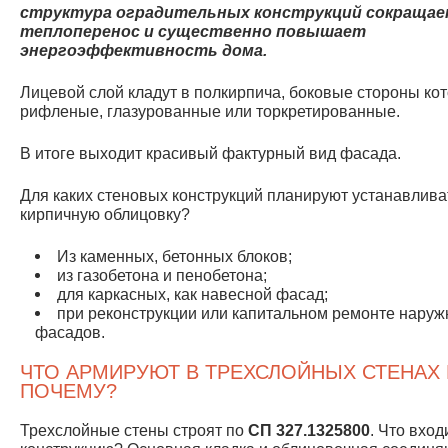
структура оградительных конструкций сокраща
теплоперенос и существенно повышает
энергоэффективность дома.
Лицевой слой кладут в полкирпича, боковые стороны ко
рифленые, глазурованные или торкретированные.
В итоге выходит красивый фактурный вид фасада.
Для каких стеновых конструкций планируют устанавлива
кирпичную облицовку?
Из каменных, бетонных блоков;
из газобетона и пенобетона;
для каркасных, как навесной фасад;
при реконструкции или капитальном ремонте нару
фасадов.
ЧТО АРМИРУЮТ В ТРЕХСЛОЙНЫХ СТЕНАХ 
ПОЧЕМУ?
Трехслойные стены строят по
СП 327.1325800
. Что вход