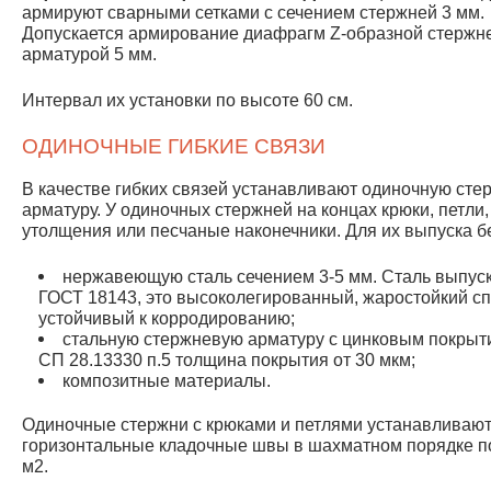
армируют сварными сетками с сечением стержней 3 мм.
Допускается армирование диафрагм Z-образной стержн
арматурой 5 мм.
Интервал их установки по высоте 60 см.
ОДИНОЧНЫЕ ГИБКИЕ СВЯЗИ
В качестве гибких связей устанавливают одиночную ст
арматуру. У одиночных стержней на концах крюки, петли,
утолщения или песчаные наконечники. Для их выпуска б
нержавеющую сталь сечением 3-5 мм. Сталь выпус
ГОСТ 18143, это высоколегированный, жаростойкий с
устойчивый к корродированию;
стальную стержневую арматуру с цинковым покрыт
СП 28.13330 п.5 толщина покрытия от 30 мкм;
композитные материалы.
Одиночные стержни с крюками и петлями устанавливают
горизонтальные кладочные швы в шахматном порядке по 
м2.