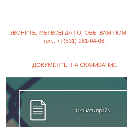
ЗВОНИТЕ, МЫ ВСЕГДА ГОТОВЫ ВАМ ПОМ
тел.: +7(831) 261-04-06;
ДОКУМЕНТЫ НА СКАЧИВАНИЕ
Скачать прайс