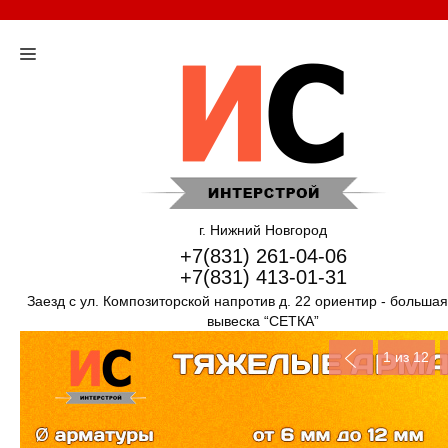
г. Нижний Новгород
+7(831) 261-04-06
+7(831) 413-01-31
Заезд с ул. Композиторской напротив д. 22 ориентир - больша
вывеска “СЕТКА”
1
из 12