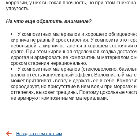
коррозии, у них высокая прочность, но при этом снижена
упругость.
На что еще обратить внимание?
У композитных материалов и хорошего облицовочн
кирпича не равный срок старения. У композита этот ср
небольшой, а кирпич останется в хорошем состоянии 
долго. При этом кирпичная отделочная кладка достато
дорогая и армировать ее композитным материалом с 
сроком старения нерационально.
У композитных материалов (стекловолокно, базаль
волокно) есть капиллярный эффект. Волокнистый мат
может притягивать влагу и держать ее в себе. Компози
корродирует, но присутствие в нем воды при морозах и
оттепелях, вызовет трещины. Поэтому цокольные част
не армируют композитными материалами.
Назад ко всем статьям