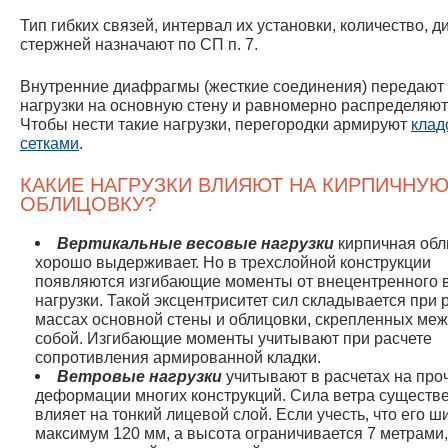
Тип гибких связей, интервал их установки, количество, д
стержней назначают по СП п. 7.
Внутренние диафрагмы (жесткие соединения) передают
нагрузки на основную стену и равномерно распределяют
Чтобы нести такие нагрузки, перегородки армируют
клад
сетками
.
КАКИЕ НАГРУЗКИ ВЛИЯЮТ НА КИРПИЧНУ
ОБЛИЦОВКУ?
Вертикальные весовые нагрузки
кирпичная обл
хорошо выдерживает. Но в трехслойной конструкции
появляются изгибающие моменты от внецентренного 
нагрузки. Такой эксцентриситет сил складывается при 
массах основной стены и облицовки, скрепленных ме
собой. Изгибающие моменты учитывают при расчете
сопротивления армированной кладки.
Ветровые нагрузки
учитывают в расчетах на про
деформации многих конструкций. Сила ветра существ
влияет на тонкий лицевой слой. Если учесть, что его 
максимум 120 мм, а высота ограничивается 7 метрами,