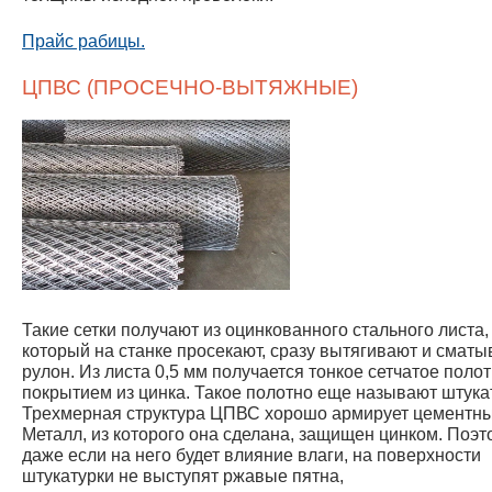
Прайс рабицы.
ЦПВС (ПРОСЕЧНО-ВЫТЯЖНЫЕ)
Такие сетки получают из оцинкованного стального листа,
который на станке просекают, сразу вытягивают и сматы
рулон. Из листа 0,5 мм получается тонкое сетчатое полот
покрытием из цинка. Такое полотно еще называют штук
Трехмерная структура ЦПВС хорошо армирует цементны
Металл, из которого она сделана, защищен цинком. Поэт
даже если на него будет влияние влаги, на поверхности
штукатурки не выступят ржавые пятна,