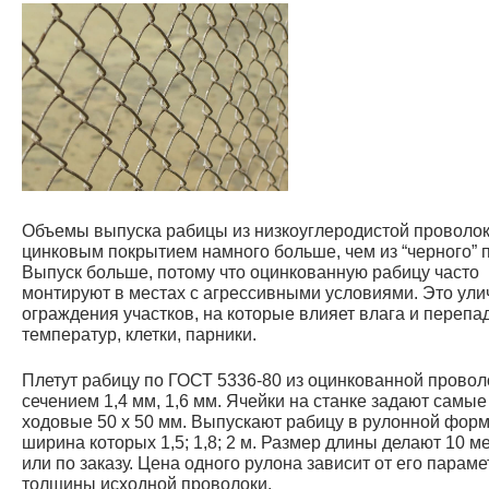
Объемы выпуска рабицы из низкоуглеродистой проволок
цинковым покрытием намного больше, чем из “черного” п
Выпуск больше, потому что оцинкованную рабицу часто
монтируют в местах с агрессивными условиями. Это ул
ограждения участков, на которые влияет влага и перепа
температур, клетки, парники.
Плетут рабицу по ГОСТ 5336-80 из оцинкованной провол
сечением 1,4 мм, 1,6 мм. Ячейки на станке задают самые
ходовые 50 х 50 мм. Выпускают рабицу в рулонной форм
ширина которых 1,5; 1,8; 2 м. Размер длины делают 10 м
или по заказу. Цена одного рулона зависит от его параме
толщины исходной проволоки.