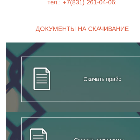
тел.: +7(831) 261-04-06;
ДОКУМЕНТЫ НА СКАЧИВАНИЕ
Скачать прайс