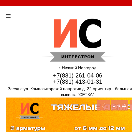
г. Нижний Новгород
+7(831) 261-04-06
+7(831) 413-01-31
Заезд с ул. Композиторской напротив д. 22 ориентир - больша
вывеска “СЕТКА”
1
из 12