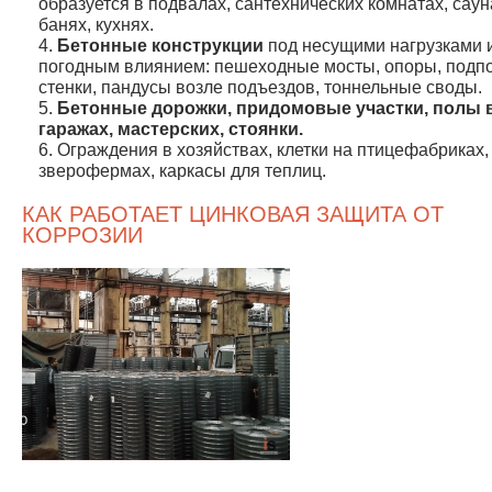
образуется в подвалах, сантехнических комнатах, саун
банях, кухнях.
Бетонные конструкции
под несущими нагрузками 
погодным влиянием: пешеходные мосты, опоры, подп
стенки, пандусы возле подъездов, тоннельные своды.
Бетонные дорожки, придомовые участки, полы 
гаражах, мастерских, стоянки.
Ограждения в хозяйствах, клетки на птицефабриках,
зверофермах, каркасы для теплиц.
КАК РАБОТАЕТ ЦИНКОВАЯ ЗАЩИТА ОТ
КОРРОЗИИ