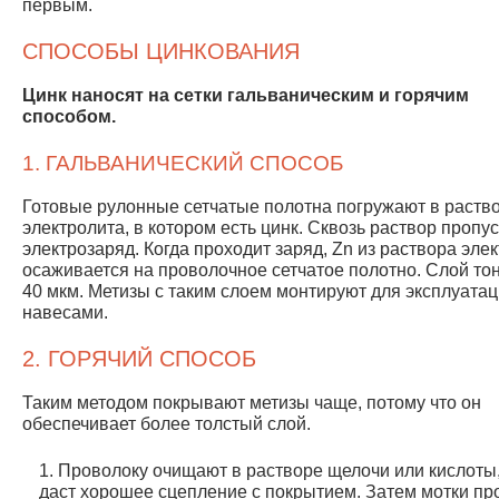
первым.
СПОСОБЫ ЦИНКОВАНИЯ
Цинк наносят на сетки гальваническим и горячим
способом.
1. ГАЛЬВАНИЧЕСКИЙ СПОСОБ
Готовые рулонные сетчатые полотна погружают в раств
электролита, в котором есть цинк. Сквозь раствор пропу
электрозаряд. Когда проходит заряд, Zn из раствора эле
осаживается на проволочное сетчатое полотно. Слой то
40 мкм. Метизы с таким слоем монтируют для эксплуатац
навесами.
2. ГОРЯЧИЙ СПОСОБ
Таким методом покрывают метизы чаще, потому что он
обеспечивает более толстый слой.
Проволоку очищают в растворе щелочи или кислоты,
даст хорошее сцепление с покрытием. Затем мотки пр