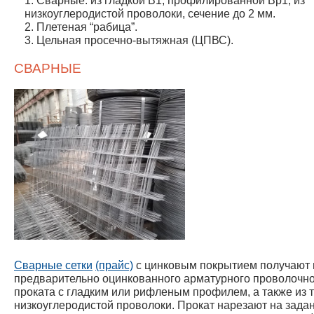
низкоуглеродистой проволоки, сечение до 2 мм.
Плетеная “рабица”.
Цельная просечно-вытяжная (ЦПВС).
СВАРНЫЕ
Сварные сетки
(прайс)
с цинковым покрытием получают 
предварительно оцинкованного арматурного проволочн
проката с гладким или рифленым профилем, а также из 
низкоуглеродистой проволоки. Прокат нарезают на зада