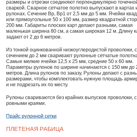
размеры и отрезки соединяют перпендикулярно точечно
сваркой. Сварное сетчатое полотно выпускают в картах 
рулонах. Сечение Вр, Вр1 от 2,5 мм до 5 мм. Ячейки ква
или прямоугольные 50 х 100 мм, размер квадратной сто
200 мм. Габариты плоских карт делают разными, самая
маленькая ширина 80 см, а самая широкая 12 м. Длину 
задают от 2 до 6 метров.
Из тонкой оцинкованной низкоуглеродистой проволоки, с
сечением до 2 мм сваривают рулонные сетчатые полотна
Самые мелкие ячейки 12,5 х 25 мм, средние 50 х 60 мм.
Параметры рулонов по ширине начинаются с 150 мм до 
метров. Длина рулонов по заказу. Рулоны делают с разн
размерами, чтобы комплектовать нужную площадь арми
и не подрезать их по месту.
Рулоны свариваются без крайних выпусков проволоки, с
ровными краями.
Прайс рулонной сетки
ПЛЕТЕНАЯ РАБИЦА