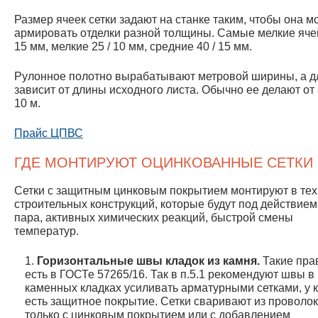
Размер ячеек сетки задают на станке таким, чтобы она м
армировать отделки разной толщины. Самые мелкие ячей
15 мм, мелкие 25 / 10 мм, средние 40 / 15 мм.
Рулонное полотно вырабатывают метровой ширины, а д
зависит от длины исходного листа. Обычно ее делают от 
10 м.
Прайс ЦПВС
ГДЕ МОНТИРУЮТ ОЦИНКОВАННЫЕ СЕТКИ
Сетки с защитным цинковым покрытием монтируют в тех
строительных конструкций, которые будут под действием
пара, активных химических реакций, быстрой смены
температур.
Горизонтальные швы кладок из камня.
Такие пра
есть в ГОСТе 57265/16. Так в п.5.1 рекомендуют швы в
каменных кладках усиливать арматурными сетками, у 
есть защитное покрытие. Сетки сваривают из проволо
только с цинковым покрытием или с добавлением