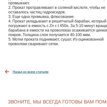
промывают.
Прокат протравливают в соляной кислоте, чтобы не
оставалось частиц гидроксидов.
Еще одна промывка, флюсование.
Прокат укладывают в решетчатый барабан, который
погружают в емкость с Zn с t 450о. За 5-10 минут вращ
барабана в емкости на проволоках осаживается цинк
покров. Толщина слоя получается 40-100 мкм.
Мотки проката поднимают, сушат. Из оцинкованной
проволоки сваривают сетки.
Назад ко всем статьям
ЗВОНИТЕ, МЫ ВСЕГДА ГОТОВЫ ВАМ ПОМ