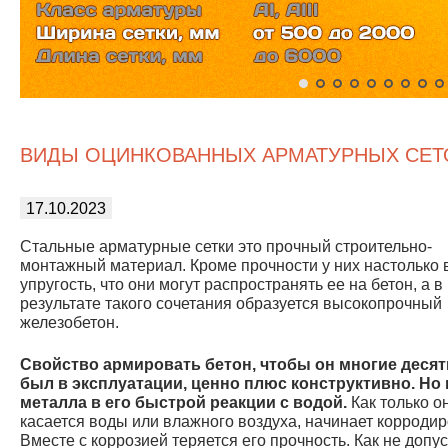
ВИДЫ ОЦИНКОВАННЫХ АРМАТУРНЫХ СЕТ
17.10.2023
Стальные арматурные сетки это прочный строительно-
монтажный материал. Кроме прочности у них настолько
упругость, что они могут распространять ее на бетон, а в
результате такого сочетания образуется высокопрочный
железобетон.
Свойство армировать бетон, чтобы он многие деся
был в эксплуатации, ценно плюс конструктивно. Но
металла в его быстрой реакции с водой.
Как только о
касается воды или влажного воздуха, начинает корродир
Вместе с коррозией теряется его прочность. Как не допус