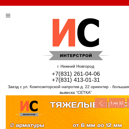
г. Нижний Новгород
+7(831) 261-04-06
+7(831) 413-01-31
Заезд с ул. Композиторской напротив д. 22 ориентир - больша
вывеска “СЕТКА”
1
из 12