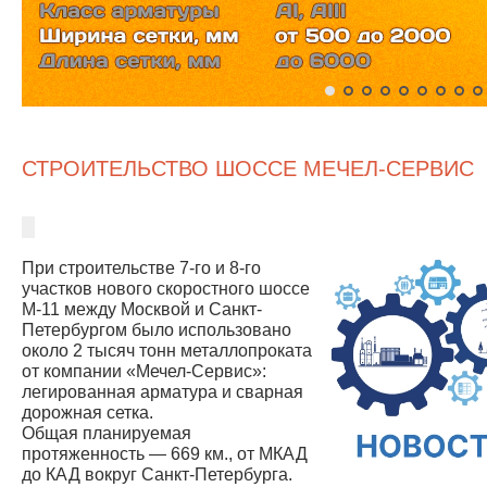
СТРОИТЕЛЬСТВО ШОССЕ МЕЧЕЛ-СЕРВИС
При строительстве 7-го и 8-го
участков нового скоростного шоссе
М-11 между Москвой и Санкт-
Петербургом было использовано
около 2 тысяч тонн металлопроката
от компании «Мечел-Сервис»:
легированная арматура и сварная
дорожная сетка.
Общая планируемая
протяженность — 669 км., от МКАД
до КАД вокруг Санкт-Петербурга.