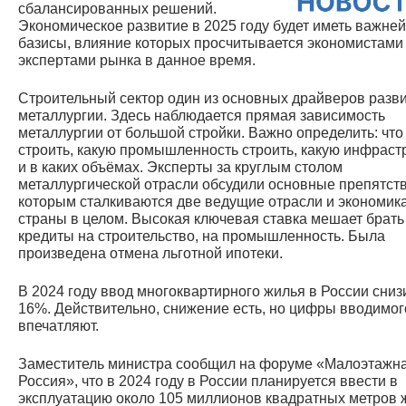
сбалансированных решений.
Экономическое развитие в 2025 году будет иметь важне
базисы, влияние которых просчитывается экономистами
экспертами рынка в данное время.
Строительный сектор один из основных драйверов разв
металлургии. Здесь наблюдается прямая зависимость
металлургии от большой стройки. Важно определить: что
строить, какую промышленность строить, какую инфраст
и в каких объёмах. Эксперты за круглым столом
металлургической отрасли обсудили основные препятств
которым сталкиваются две ведущие отрасли и экономик
страны в целом. Высокая ключевая ставка мешает брать
кредиты на строительство, на промышленность. Была
произведена отмена льготной ипотеки.
В 2024 году ввод многоквартирного жилья в России сниз
16%. Действительно, снижение есть, но цифры вводимог
впечатляют.
Заместитель министра сообщил на форуме «Малоэтажн
Россия», что в 2024 году в России планируется ввести в
эксплуатацию около 105 миллионов квадратных метров 