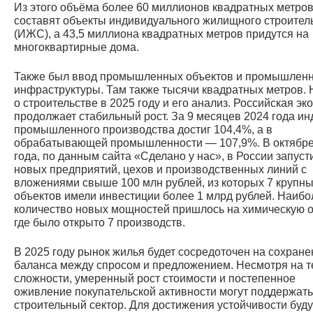
Из этого объёма более 60 миллионов квадратных метро
составят объекты индивидуального жилищного строител
(ИЖС), а 43,5 миллиона квадратных метров придутся на
многоквартирные дома.
Также был ввод промышленных объектов и промышлен
инфраструктуры. Там также тысячи квадратных метров. 
о строительстве в 2025 году и его анализ. Российская эк
продолжает стабильный рост. За 9 месяцев 2024 года ин
промышленного производства достиг 104,4%, а в
обрабатывающей промышленности — 107,9%. В октябре
года, по данным сайта «Сделано у нас», в России запуст
новых предприятий, цехов и производственных линий с
вложениями свыше 100 млн рублей, из которых 7 крупн
объектов имели инвестиции более 1 млрд рублей. Наиб
количество новых мощностей пришлось на химическую о
где было открыто 7 производств.
В 2025 году рынок жилья будет сосредоточен на сохране
баланса между спросом и предложением. Несмотря на 
сложности, умеренный рост стоимости и постепенное
оживление покупательской активности могут поддержать
строительный сектор. Для достижения устойчивости буду