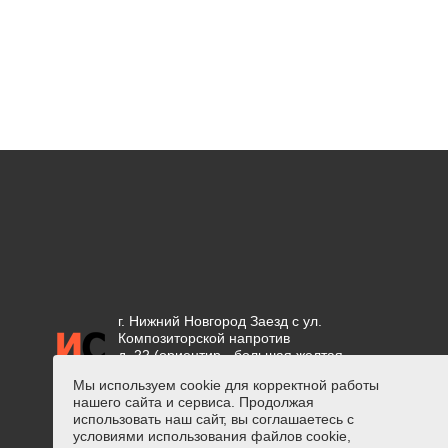
г. Нижний Новгород Заезд с ул.
Композиторской напротив
д. 22 (ориентир - большая желтая
вывеска "СЕТКА")
Мы используем cookie для корректной работы
нашего сайта и сервиса. Продолжая
Положение об обработке
использовать наш сайт, вы соглашаетесь с
персональных данных
условиями использования файлов cookie,