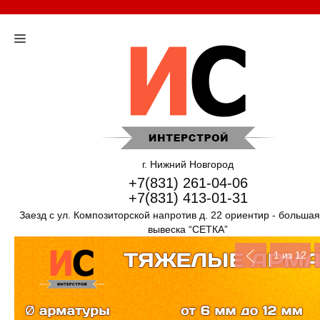
г. Нижний Новгород
+7(831) 261-04-06
+7(831) 413-01-31
Заезд с ул. Композиторской напротив д. 22 ориентир - больша
вывеска “СЕТКА”
1
из 12