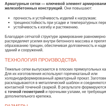
Арматурные сетки — ключевой элемент армирован
железобетонных конструкций
. Они повышают:
прочность и устойчивость изделий к нагрузкам;
трещиностойкость при усадке и температурных пер
устойчивость к изгибу и растяжению.
Благодаря сетчатой структуре армирование равномерно
распределяет усилия внутри бетонного массива и препят
образованию трещин, обеспечивая долговечность и над
зданий и сооружений.
ТЕХНОЛОГИЯ ПРОИЗВОДСТВА
Тяжелые сетки выпускаются в плоских прямоугольных ка
Для их изготовления используют горячекатаный или
холоднодеформированный арматурный прокат. Заготов
раскладываются в металлический шаблон и соединяютс
контактной точечной сваркой. В результате формируютс
с точной геометрией
и прочными узлами, не требующи
дополнительного крепежа.