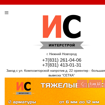
г. Нижний Новгород
+7(831) 261-04-06
+7(831) 413-01-31
Заезд с ул. Композиторской напротив д. 22 ориентир - больша
вывеска “СЕТКА”
1
из 12