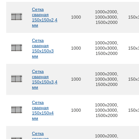
Сетка
1000x2000,
сварная
1000
1000x3000,
150x
150х150х2,4
1500x2000
мм
Сетка
1000x2000,
сварная
1000
1000x3000,
150x
150х150х3
1500x2000
мм
Сетка
1000x2000,
сварная
1000
1000x3000,
150x
150х150х3,4
1500x2000
мм
Сетка
1000x2000,
сварная
1000
1000x3000,
150x
150х150х4
1500x2000
мм
Сетка
1000x2000,
сварная