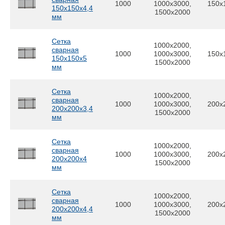
1000
1000x3000,
150x
150х150х4,4
1500x2000
мм
Сетка
1000x2000,
сварная
1000
1000x3000,
150x
150х150х5
1500x2000
мм
Сетка
1000x2000,
сварная
1000
1000x3000,
200x
200х200х3,4
1500x2000
мм
Сетка
1000x2000,
сварная
1000
1000x3000,
200x
200х200х4
1500x2000
мм
Сетка
1000x2000,
сварная
1000
1000x3000,
200x
200х200х4,4
1500x2000
мм