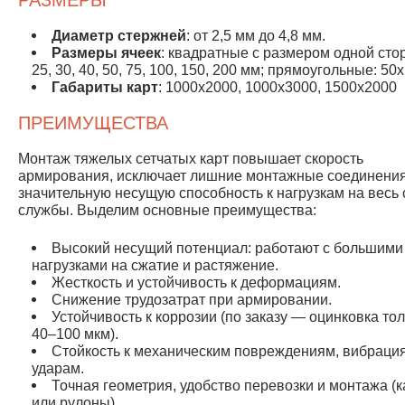
РАЗМЕРЫ
Диаметр стержней
: от 2,5 мм до 4,8 мм.
Размеры ячеек
: квадратные с размером одной сто
25, 30, 40, 50, 75, 100, 150, 200 мм; прямоугольные: 50
Габариты карт
: 1000x2000, 1000x3000, 1500x2000
ПРЕИМУЩЕСТВА
Монтаж тяжелых сетчатых карт повышает скорость
армирования, исключает лишние монтажные соединения
значительную несущую способность к нагрузкам на весь 
службы. Выделим основные преимущества:
Высокий несущий потенциал: работают с большими
нагрузками на сжатие и растяжение.
Жесткость и устойчивость к деформациям.
Снижение трудозатрат при армировании.
Устойчивость к коррозии (по заказу — оцинковка т
40–100 мкм).
Стойкость к механическим повреждениям, вибраци
ударам.
Точная геометрия, удобство перевозки и монтажа (
или рулоны).